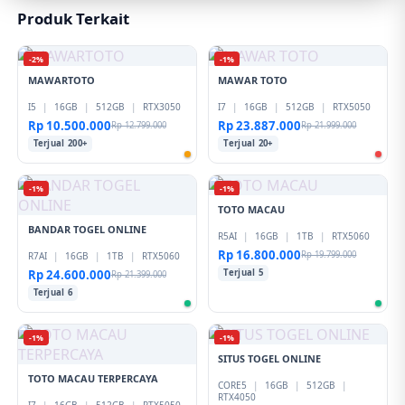
Produk Terkait
-2%
-1%
MAWARTOTO
MAWAR TOTO
I5
|
16GB
|
512GB
|
RTX3050
I7
|
16GB
|
512GB
|
RTX5050
Rp 10.500.000
Rp 23.887.000
Rp 12.799.000
Rp 21.999.000
Terjual 200+
Terjual 20+
-1%
-1%
TOTO MACAU
BANDAR TOGEL ONLINE
R5AI
|
16GB
|
1TB
|
RTX5060
Rp 16.800.000
Rp 19.799.000
R7AI
|
16GB
|
1TB
|
RTX5060
Rp 24.600.000
Terjual 5
Rp 21.399.000
Terjual 6
-1%
-1%
SITUS TOGEL ONLINE
TOTO MACAU TERPERCAYA
CORE5
|
16GB
|
512GB
|
RTX4050
I7
|
16GB
|
512GB
|
RTX5050