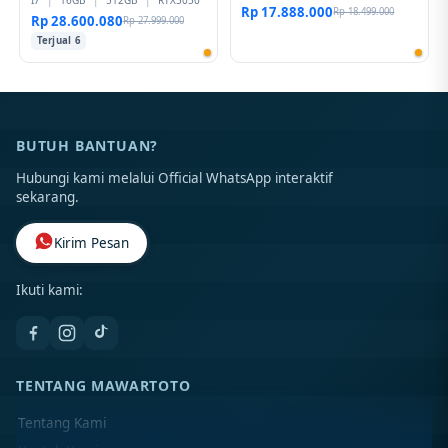
Rp 17.888.000
Rp 18.499.000
Rp 28.600.080
Rp 27.999.000
Terjual 6
BUTUH BANTUAN?
Hubungi kami melalui Official WhatsApp interaktif
sekarang.
Kirim Pesan
Ikuti kami:
TENTANG MAWARTOTO
Tentang Kami