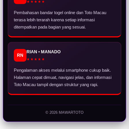
★★★★★
Pembahasan bandar togel online dan Toto Macau
terasa lebih terarah karena setiap informasi
ditempatkan pada bagian yang sesuai.
RIAN • MANADO
RN
★★★★★
Pengalaman akses melalui smartphone cukup baik.
Halaman cepat dimuat, navigasi jelas, dan informasi
Toto Macau tampil dengan struktur yang rapi.
© 2026 MAWARTOTO