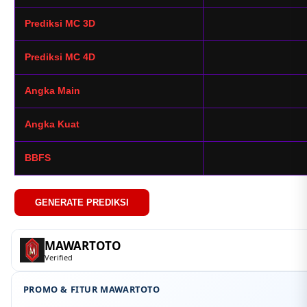
Prediksi MC 3D
Prediksi MC 4D
Angka Main
Angka Kuat
BBFS
GENERATE PREDIKSI
MAWARTOTO
Verified
PROMO & FITUR MAWARTOTO