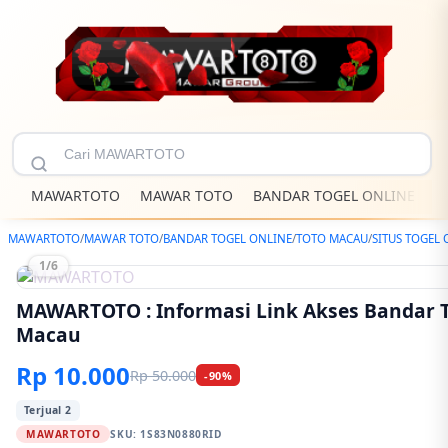
MAWARTOTO
MAWAR TOTO
BANDAR TOGEL ONLINE
T
MAWARTOTO
/
MAWAR TOTO
/
BANDAR TOGEL ONLINE
/
TOTO MACAU
/
SITUS TOGEL 
1/6
MAWARTOTO : Informasi Link Akses Bandar T
Macau
Rp 10.000
Rp 50.000
-90%
Terjual 2
MAWARTOTO
SKU:
1S83N0880RID