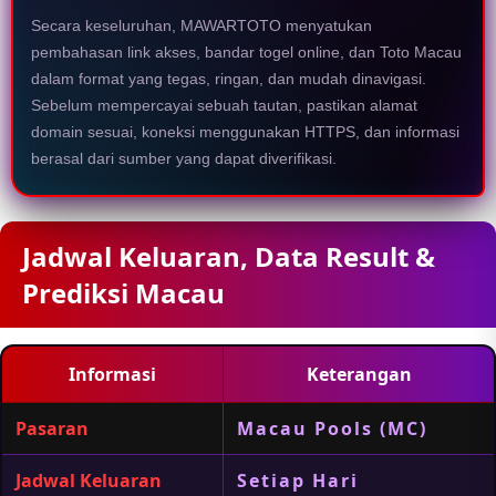
Secara keseluruhan, MAWARTOTO menyatukan
pembahasan link akses, bandar togel online, dan Toto Macau
dalam format yang tegas, ringan, dan mudah dinavigasi.
Sebelum mempercayai sebuah tautan, pastikan alamat
domain sesuai, koneksi menggunakan HTTPS, dan informasi
berasal dari sumber yang dapat diverifikasi.
Jadwal Keluaran, Data Result &
Prediksi Macau
Informasi
Keterangan
Pasaran
Macau Pools (MC)
Jadwal Keluaran
Setiap Hari